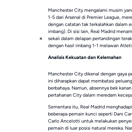
Manchester City mengalami musim yang 
1-5 dari Arsenal di Premier League, m
dengan catatan tak terkalahkan dalam 
imbang). Di sisi lain, Real Madrid menam
sekali dalam delapan pertandingan tera
dengan hasil imbang 1-1 melawan Atletic
Analisis Kekuatan dan Kelemahan
Manchester City dikenal dengan gaya p
ini diharapkan dapat membatasi peluang
berbahaya. Namun, absennya bek kanan 
pertahanan City dalam meredam kecepa
Sementara itu, Real Madrid menghadapi k
beberapa pemain kunci seperti Dani Carv
Carlo Ancelotti untuk melakukan peny
pemain di luar posisi natural mereka. N