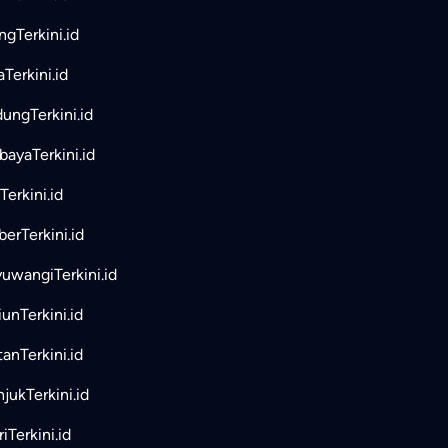
ngTerkini.id
aTerkini.id
ungTerkini.id
bayaTerkini.id
Terkini.id
erTerkini.id
uwangiTerkini.id
unTerkini.id
tanTerkini.id
jukTerkini.id
iTerkini.id