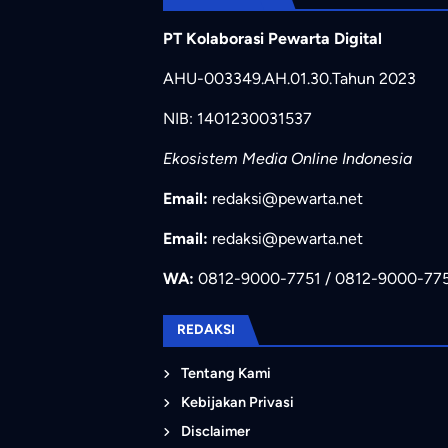
PT Kolaborasi Pewarta Digital
AHU-003349.AH.01.30.Tahun 2023
NIB: 1401230031537
Ekosistem Media Online Indonesia
Email:
redaksi@pewarta.net
Email:
redaksi@pewarta.net
WA:
0812-9000-7751 / 0812-9000-77
REDAKSI
Tentang Kami
Kebijakan Privasi
Disclaimer