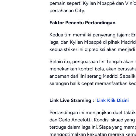
pemain seperti Kylian Mbappé dan Viníci
pertahanan City.
Faktor Penentu Pertandingan
Kedua tim memiliki penyerang tajam: Er
laga, dan Kylian Mbappé di pihak Madri
kedua striker ini diprediksi akan menjadi
Selain itu, penguasaan lini tengah akan 
menekankan kontrol bola, akan berusa
ancaman dari lini serang Madrid. Seba
serangan balik cepat memanfaatkan kec
Link Live Straming :
Link Klik Disini
Pertandingan ini menjanjikan duel takti
dan Carlo Ancelotti. Kondisi skuad yan
terduga dalam laga ini. Siapa yang m
mengoptimalkan kekuatan mereka kemun