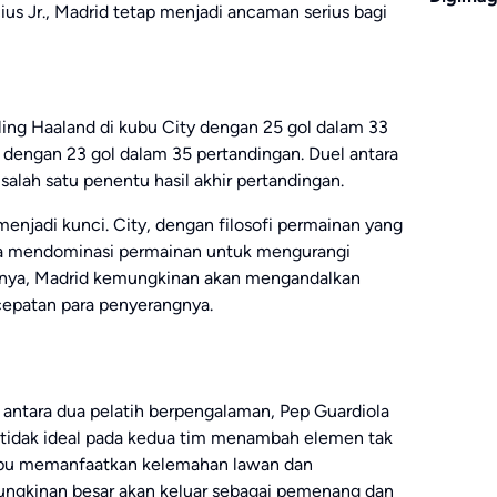
us Jr., Madrid tetap menjadi ancaman serius bagi
ling Haaland di kubu City dengan 25 gol dalam 33
d dengan 23 gol dalam 35 pertandingan. Duel antara
 salah satu penentu hasil akhir pertandingan.
menjadi kunci. City, dengan filosofi permainan yang
ha mendominasi permainan untuk mengurangi
liknya, Madrid kemungkinan akan mengandalkan
epatan para penyerangnya.
k antara dua pelatih berpengalaman, Pep Guardiola
g tidak ideal pada kedua tim menambah elemen tak
ampu memanfaatkan kelemahan lawan dan
gkinan besar akan keluar sebagai pemenang dan