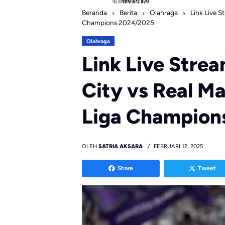
Beranda
Berita
Olahraga
Link Live S
Champions 2024/2025
Olahraga
Link Live Stre
City vs Real Ma
Liga Champion
OLEH
SATRIA AKSARA
FEBRUARI 12, 2025
Share
Tweet