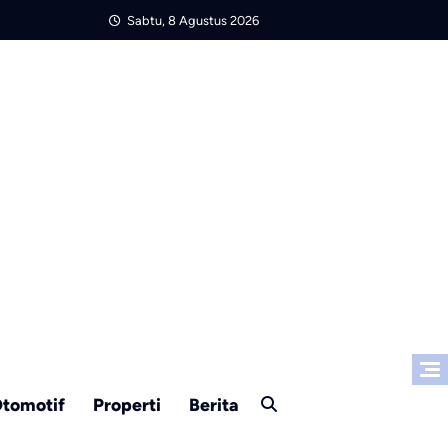
Sabtu, 8 Agustus 2026
tomotif
Properti
Berita