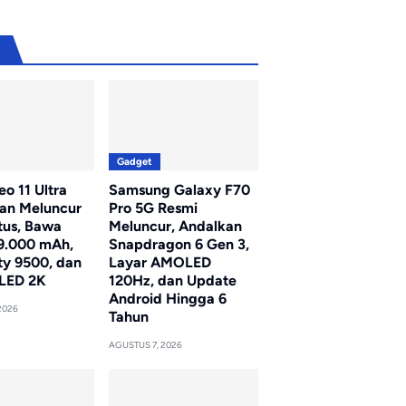
u
Gadget
o 11 Ultra
Samsung Galaxy F70
kan Meluncur
Pro 5G Resmi
tus, Bawa
Meluncur, Andalkan
 9.000 mAh,
Snapdragon 6 Gen 3,
ty 9500, dan
Layar AMOLED
LED 2K
120Hz, dan Update
Android Hingga 6
2026
Tahun
AGUSTUS 7, 2026