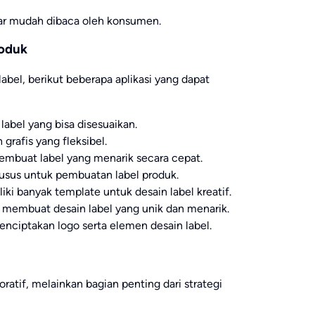
gar mudah dibaca oleh konsumen.
roduk
el, berikut beberapa aplikasi yang dapat
label yang bisa disesuaikan.
 grafis yang fleksibel.
embuat label yang menarik secara cepat.
khusus untuk pembuatan label produk.
iki banyak template untuk desain label kreatif.
membuat desain label yang unik dan menarik.
enciptakan logo serta elemen desain label.
atif, melainkan bagian penting dari strategi