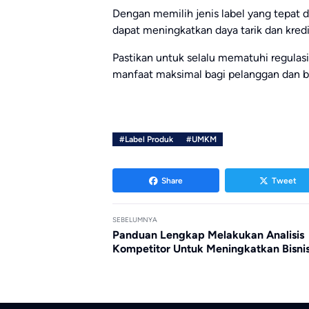
Dengan memilih jenis label yang tepat 
dapat meningkatkan daya tarik dan kred
Pastikan untuk selalu mematuhi regulas
manfaat maksimal bagi pelanggan dan bi
#Label Produk
#UMKM
Share
Tweet
SEBELUMNYA
Panduan Lengkap Melakukan Analisis
Kompetitor Untuk Meningkatkan Bisni