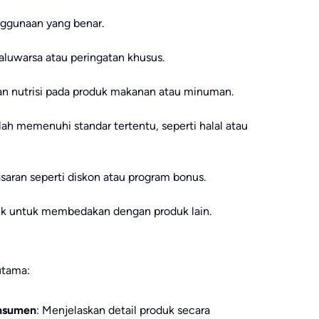
ggunaan yang benar.
luwarsa atau peringatan khusus.
an nutrisi pada produk makanan atau minuman.
h memenuhi standar tertentu, seperti halal atau
saran seperti diskon atau program bonus.
k untuk membedakan dengan produk lain.
utama:
onsumen
: Menjelaskan detail produk secara