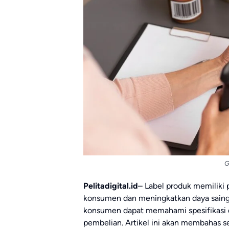
G
Pelitadigital.id
– Label produk memiliki
konsumen dan meningkatkan daya saing 
konsumen dapat memahami spesifikasi 
pembelian. Artikel ini akan membahas s