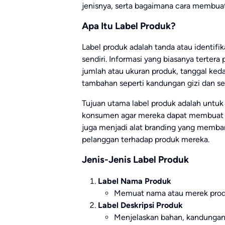
jenisnya, serta bagaimana cara membuat 
Apa Itu Label Produk?
Label produk adalah tanda atau identifi
sendiri. Informasi yang biasanya terter
jumlah atau ukuran produk, tanggal keda
tambahan seperti kandungan gizi dan sert
Tujuan utama label produk adalah untuk
konsumen agar mereka dapat membuat ke
juga menjadi alat branding yang memb
pelanggan terhadap produk mereka.
Jenis-Jenis Label Produk
Label Nama Produk
Memuat nama atau merek produ
Label Deskripsi Produk
Menjelaskan bahan, kandungan, 