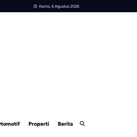
Kamis, 6 Agustus 2026
tomotif
Properti
Berita