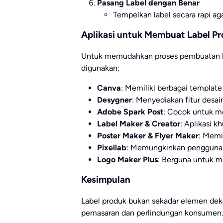
Pasang Label dengan Benar
Tempelkan label secara rapi a
Aplikasi untuk Membuat Label P
Untuk memudahkan proses pembuatan lab
digunakan:
Canva
: Memiliki berbagai template 
Desygner
: Menyediakan fitur desain
Adobe Spark Post
: Cocok untuk m
Label Maker & Creator
: Aplikasi 
Poster Maker & Flyer Maker
: Memil
Pixellab
: Memungkinkan pengguna 
Logo Maker Plus
: Berguna untuk m
Kesimpulan
Label produk bukan sekadar elemen dekor
pemasaran dan perlindungan konsumen.