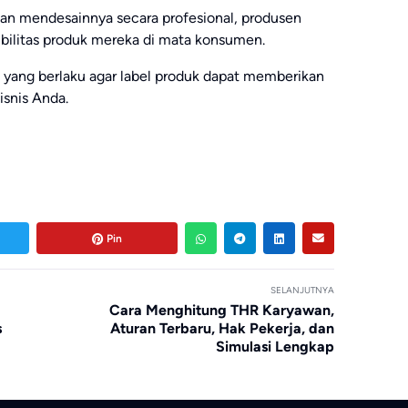
dan mendesainnya secara profesional, produsen
ibilitas produk mereka di mata konsumen.
i yang berlaku agar label produk dapat memberikan
snis Anda.
Pin
SELANJUTNYA
Cara Menghitung THR Karyawan,
s
Aturan Terbaru, Hak Pekerja, dan
Simulasi Lengkap