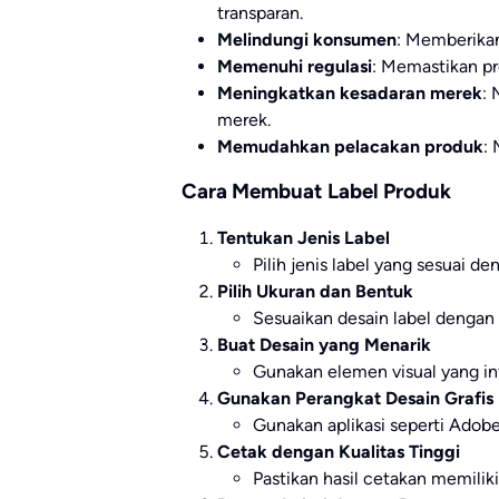
transparan.
Melindungi konsumen
: Memberikan
Memenuhi regulasi
: Memastikan pr
Meningkatkan kesadaran merek
:
merek.
Memudahkan pelacakan produk
:
Cara Membuat Label Produk
Tentukan Jenis Label
Pilih jenis label yang sesuai d
Pilih Ukuran dan Bentuk
Sesuaikan desain label dengan
Buat Desain yang Menarik
Gunakan elemen visual yang inf
Gunakan Perangkat Desain Grafis
Gunakan aplikasi seperti Adobe
Cetak dengan Kualitas Tinggi
Pastikan hasil cetakan memilik