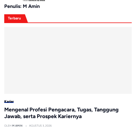
Penulis: M Amin
Terbaru
Karier
Mengenal Profesi Pengacara, Tugas, Tanggung
Jawab, serta Prospek Kariernya
OLEH
M AMIN
AGUSTUS 3, 2026