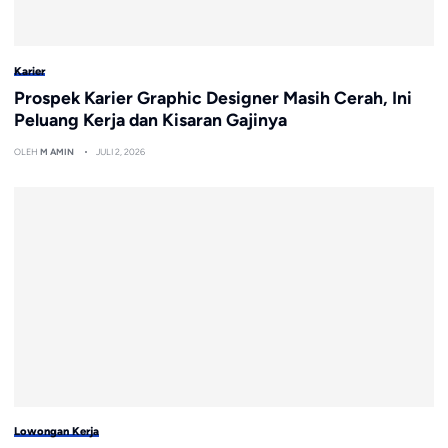
Karier
Prospek Karier Graphic Designer Masih Cerah, Ini
Peluang Kerja dan Kisaran Gajinya
OLEH
M AMIN
JULI 2, 2026
Lowongan Kerja