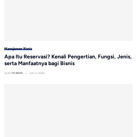
Manajemen Bisnis
Apa Itu Reservasi? Kenali Pengertian, Fungsi, Jenis,
serta Manfaatnya bagi Bisnis
OLEH
M AMIN
JULI 2, 2026