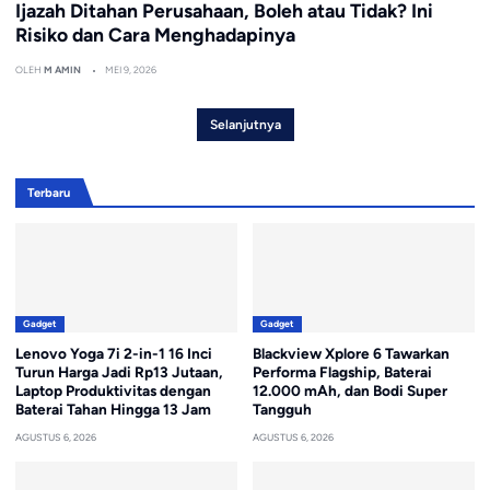
Ijazah Ditahan Perusahaan, Boleh atau Tidak? Ini
Risiko dan Cara Menghadapinya
OLEH
M AMIN
MEI 9, 2026
Selanjutnya
Terbaru
Gadget
Gadget
Lenovo Yoga 7i 2-in-1 16 Inci
Blackview Xplore 6 Tawarkan
Turun Harga Jadi Rp13 Jutaan,
Performa Flagship, Baterai
Laptop Produktivitas dengan
12.000 mAh, dan Bodi Super
Baterai Tahan Hingga 13 Jam
Tangguh
AGUSTUS 6, 2026
AGUSTUS 6, 2026