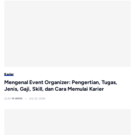
Karier
Mengenal Event Organizer: Pengertian, Tugas,
Jenis, Gaji, Skill, dan Cara Memulai Karier
OLEH
M AMIN
JULI 22, 2026