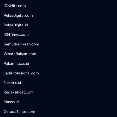
IDNHits.com
PelitaDigital.com
PelitaDigital.id
IKNTimes.com
SamudraPikiran.com
WisataRakyat.com
PakarInfo.co.id
JadiProfesional.com
Nexzine.id
RedaksiPost.com
Massa.id
GarudaTimes.com