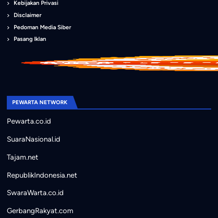
Kebijakan Privasi
Disclaimer
Pedoman Media Siber
Pasang Iklan
PEWARTA NETWORK
Pewarta.co.id
SuaraNasional.id
Tajam.net
RepublikIndonesia.net
SwaraWarta.co.id
GerbangRakyat.com