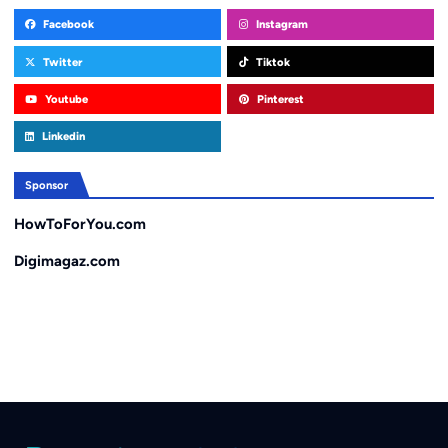
Facebook
Instagram
Twitter
Tiktok
Youtube
Pinterest
Linkedin
Sponsor
HowToForYou.com
Digimagaz.com