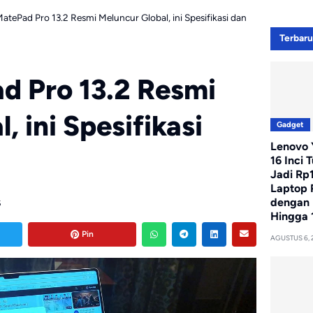
tePad Pro 13.2 Resmi Meluncur Global, ini Spesifikasi dan
Terbar
d Pro 13.2 Resmi
, ini Spesifikasi
Gadget
Lenovo Y
16 Inci 
Jadi Rp
Laptop 
dengan 
5
Hingga 
Pin
AGUSTUS 6, 