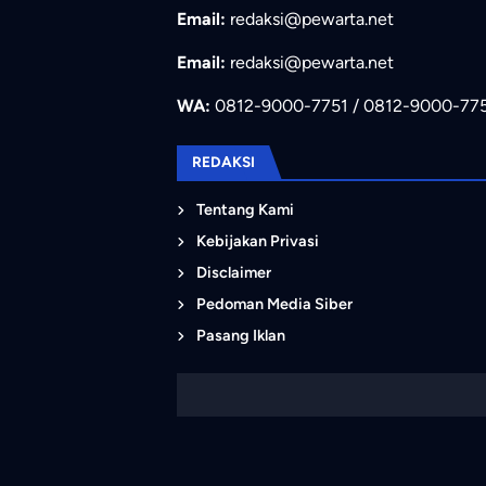
Email:
redaksi@pewarta.net
Email:
redaksi@pewarta.net
WA:
0812-9000-7751 / 0812-9000-77
REDAKSI
Tentang Kami
Kebijakan Privasi
Disclaimer
Pedoman Media Siber
Pasang Iklan