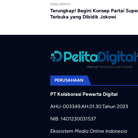
SEBELUMNYA
Terungkap! Begini Konsep Partai Supe
Terbuka yang Dibidik Jokowi
PERUSAHAAN
PT Kolaborasi Pewarta Digital
AHU-003349.AH.01.30.Tahun 2023
NIB: 1401230031537
Ekosistem Media Online Indonesia