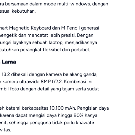
cara bersamaan dalam mode multi-windows, dengan
sesuai kebutuhan.
i Smart Magnetic Keyboard dan M Pencil generasi
ngetik dan mencatat lebih presisi. Dengan
rfungsi layaknya sebuah laptop, menjadikannya
butuhkan perangkat fleksibel dan portabel.
n Lama
o 13.2 dibekali dengan kamera belakang ganda,
n kamera ultrawide 8MP f/2.2. Kombinasi ini
l foto dengan detail yang tajam serta sudut
leh baterai berkapasitas 10.100 mAh. Pengisian daya
, karena dapat mengisi daya hingga 80% hanya
it, sehingga pengguna tidak perlu khawatir
vitas.