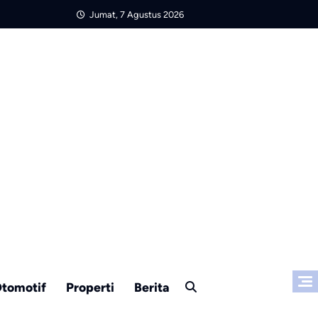
Jumat, 7 Agustus 2026
tomotif
Properti
Berita