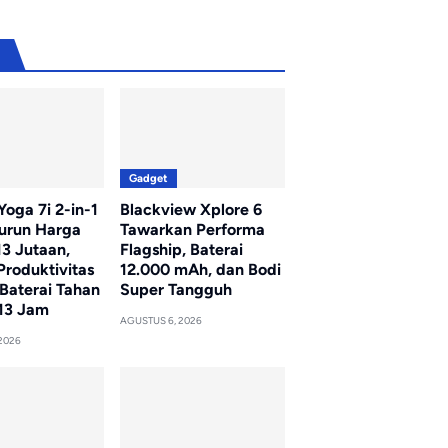
u
Gadget
oga 7i 2-in-1
Blackview Xplore 6
Turun Harga
Tawarkan Performa
13 Jutaan,
Flagship, Baterai
Produktivitas
12.000 mAh, dan Bodi
Baterai Tahan
Super Tangguh
13 Jam
AGUSTUS 6, 2026
2026