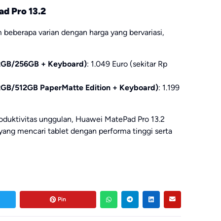
d Pro 13.2
 beberapa varian dengan harga yang bervariasi,
2GB/256GB + Keyboard)
: 1.049 Euro (sekitar Rp
2GB/512GB PaperMatte Edition + Keyboard)
: 1.199
roduktivitas unggulan, Huawei MatePad Pro 13.2
yang mencari tablet dengan performa tinggi serta
Pin