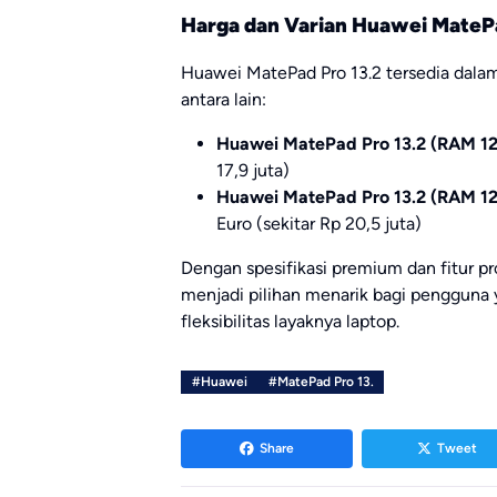
Harga dan Varian Huawei MatePa
Huawei MatePad Pro 13.2 tersedia dalam
antara lain:
Huawei MatePad Pro 13.2 (RAM 1
17,9 juta)
Huawei MatePad Pro 13.2 (RAM 1
Euro (sekitar Rp 20,5 juta)
Dengan spesifikasi premium dan fitur p
menjadi pilihan menarik bagi pengguna 
fleksibilitas layaknya laptop.
#Huawei
#MatePad Pro 13.
Share
Tweet