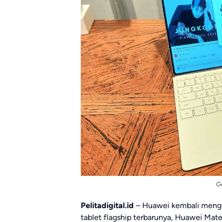
G
Pelitadigital.id
– Huawei kembali menguk
tablet flagship terbarunya, Huawei MateP