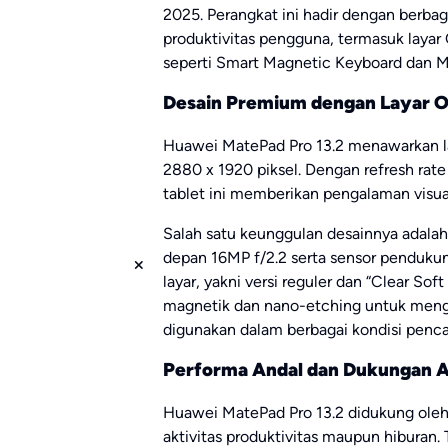
2025. Perangkat ini hadir dengan berba
produktivitas pengguna, termasuk layar
seperti Smart Magnetic Keyboard dan M 
Desain Premium dengan Layar 
Huawei MatePad Pro 13.2 menawarkan la
2880 x 1920 piksel. Dengan refresh rate
tablet ini memberikan pengalaman visual
Salah satu keunggulan desainnya adal
depan 16MP f/2.2 serta sensor pendukung 
layar, yakni versi reguler dan “Clear S
magnetik dan nano-etching untuk mengu
digunakan dalam berbagai kondisi penc
Performa Andal dan Dukungan Ak
Huawei MatePad Pro 13.2 didukung ole
aktivitas produktivitas maupun hiburan