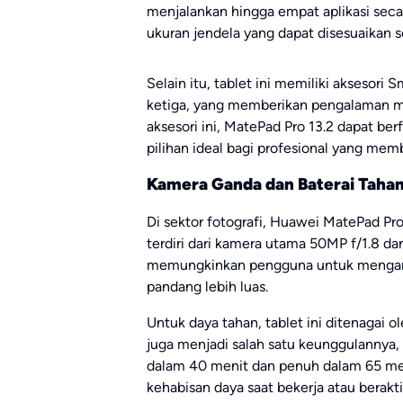
menjalankan hingga empat aplikasi se
ukuran jendela yang dapat disesuaikan 
Selain itu, tablet ini memiliki aksesor
ketiga, yang memberikan pengalaman me
aksesori ini, MatePad Pro 13.2 dapat be
pilihan ideal bagi profesional yang mem
Kamera Ganda dan Baterai Taha
Di sektor fotografi, Huawei MatePad Pr
terdiri dari kamera utama 50MP f/1.8 da
memungkinkan pengguna untuk mengambi
pandang lebih luas.
Untuk daya tahan, tablet ini ditenagai o
juga menjadi salah satu keunggulannya
dalam 40 menit dan penuh dalam 65 men
kehabisan daya saat bekerja atau berakti