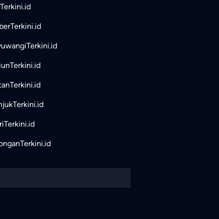
Terkini.id
erTerkini.id
uwangiTerkini.id
unTerkini.id
tanTerkini.id
jukTerkini.id
iTerkini.id
nganTerkini.id