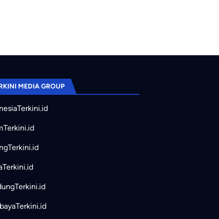
RKINI MEDIA GROUP
nesiaTerkini.id
mTerkini.id
ngTerkini.id
aTerkini.id
ungTerkini.id
bayaTerkini.id