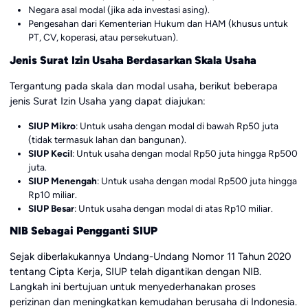
Negara asal modal (jika ada investasi asing).
Pengesahan dari Kementerian Hukum dan HAM (khusus untuk
PT, CV, koperasi, atau persekutuan).
Jenis Surat Izin Usaha Berdasarkan Skala Usaha
Tergantung pada skala dan modal usaha, berikut beberapa
jenis Surat Izin Usaha yang dapat diajukan:
SIUP Mikro
: Untuk usaha dengan modal di bawah Rp50 juta
(tidak termasuk lahan dan bangunan).
SIUP Kecil
: Untuk usaha dengan modal Rp50 juta hingga Rp500
juta.
SIUP Menengah
: Untuk usaha dengan modal Rp500 juta hingga
Rp10 miliar.
SIUP Besar
: Untuk usaha dengan modal di atas Rp10 miliar.
NIB Sebagai Pengganti SIUP
Sejak diberlakukannya Undang-Undang Nomor 11 Tahun 2020
tentang Cipta Kerja, SIUP telah digantikan dengan NIB.
Langkah ini bertujuan untuk menyederhanakan proses
perizinan dan meningkatkan kemudahan berusaha di Indonesia.