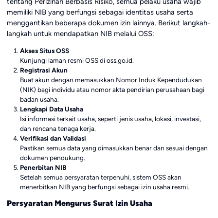
tentang Perizinan Berbasis Risiko, semua pelaku usaha wajib
memiliki NIB yang berfungsi sebagai identitas usaha serta
menggantikan beberapa dokumen izin lainnya. Berikut langkah-
langkah untuk mendapatkan NIB melalui OSS:
Akses Situs OSS
Kunjungi laman resmi OSS di
oss.go.id
.
Registrasi Akun
Buat akun dengan memasukkan Nomor Induk Kependudukan
(NIK) bagi individu atau nomor akta pendirian perusahaan bagi
badan usaha.
Lengkapi Data Usaha
Isi informasi terkait usaha, seperti jenis usaha, lokasi, investasi,
dan rencana tenaga kerja.
Verifikasi dan Validasi
Pastikan semua data yang dimasukkan benar dan sesuai dengan
dokumen pendukung.
Penerbitan NIB
Setelah semua persyaratan terpenuhi, sistem OSS akan
menerbitkan NIB yang berfungsi sebagai izin usaha resmi.
Persyaratan Mengurus Surat Izin Usaha