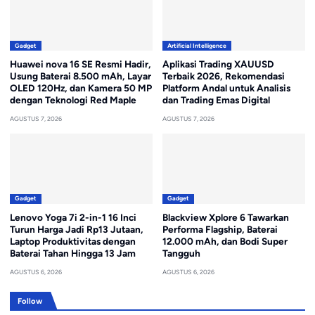
Gadget
Artificial Intelligence
Huawei nova 16 SE Resmi Hadir,
Aplikasi Trading XAUUSD
Usung Baterai 8.500 mAh, Layar
Terbaik 2026, Rekomendasi
OLED 120Hz, dan Kamera 50 MP
Platform Andal untuk Analisis
dengan Teknologi Red Maple
dan Trading Emas Digital
AGUSTUS 7, 2026
AGUSTUS 7, 2026
Gadget
Gadget
Lenovo Yoga 7i 2-in-1 16 Inci
Blackview Xplore 6 Tawarkan
Turun Harga Jadi Rp13 Jutaan,
Performa Flagship, Baterai
Laptop Produktivitas dengan
12.000 mAh, dan Bodi Super
Baterai Tahan Hingga 13 Jam
Tangguh
AGUSTUS 6, 2026
AGUSTUS 6, 2026
Follow