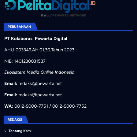
PERUSAHAAN
PT Kolaborasi Pewarta Digital
AHU-003349.AH.01.30.Tahun 2023
NIB: 1401230031537
Ekosistem Media Online Indonesia
Email:
redaksi@pewarta.net
Email:
redaksi@pewarta.net
WA:
0812-9000-7751 / 0812-9000-7752
REDAKSI
Tentang Kami