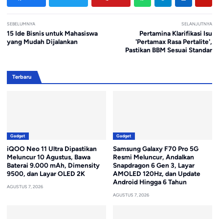
SEBELUMNYA
SELANJUTNYA
15 Ide Bisnis untuk Mahasiswa
Pertamina Klarifikasi Isu
yang Mudah Dijalankan
'Pertamax Rasa Pertalite',
Pastikan BBM Sesuai Standar
Terbaru
Gadget
Gadget
iQOO Neo 11 Ultra Dipastikan
Samsung Galaxy F70 Pro 5G
Meluncur 10 Agustus, Bawa
Resmi Meluncur, Andalkan
Baterai 9.000 mAh, Dimensity
Snapdragon 6 Gen 3, Layar
9500, dan Layar OLED 2K
AMOLED 120Hz, dan Update
Android Hingga 6 Tahun
AGUSTUS 7, 2026
AGUSTUS 7, 2026