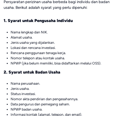
Persyaratan perizinan usaha berbeda bagi individu dan badan
usaha. Berikut adalah syarat yang perlu dipenuhi:
1. Syarat untuk Pengusaha Individu
Nama lengkap dan NIK.
Alamat usaha.
Jenis usaha yang dijalankan.
Lokasi dan rencana investasi.
Rencana penggunaan tenaga kerja.
Nomor telepon atau kontak usaha.
NPWP (jika belum memiliki, bisa didaftarkan melalui OSS).
2. Syarat untuk Badan Usaha
Nama perusahaan.
Jenis usaha.
Status investasi.
Nomor akta pendirian dan pengesahannya.
Data pengurus dan pemegang saham.
NPWP badan usaha.
Informasi kontak (alamat, telepon, dan email).