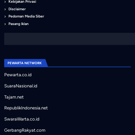
Kebijakan Privasi
Disclaimer
Pedoman Media Siber
Pasang Iklan
PEWARTA NETWORK
Pewarta.co.id
SuaraNasional.id
Tajam.net
RepublikIndonesia.net
SwaraWarta.co.id
GerbangRakyat.com