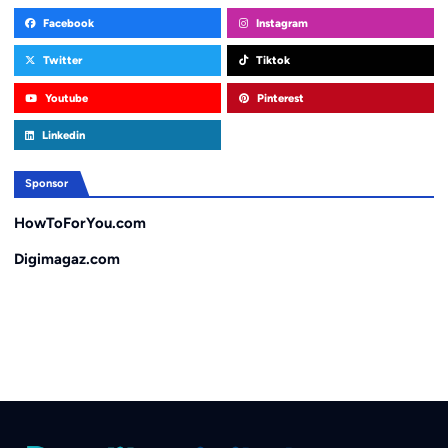
Facebook
Instagram
Twitter
Tiktok
Youtube
Pinterest
Linkedin
Sponsor
HowToForYou.com
Digimagaz.com