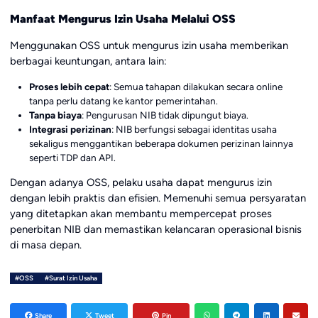
Manfaat Mengurus Izin Usaha Melalui OSS
Menggunakan OSS untuk mengurus izin usaha memberikan
berbagai keuntungan, antara lain:
Proses lebih cepat
: Semua tahapan dilakukan secara online
tanpa perlu datang ke kantor pemerintahan.
Tanpa biaya
: Pengurusan NIB tidak dipungut biaya.
Integrasi perizinan
: NIB berfungsi sebagai identitas usaha
sekaligus menggantikan beberapa dokumen perizinan lainnya
seperti TDP dan API.
Dengan adanya OSS, pelaku usaha dapat mengurus izin
dengan lebih praktis dan efisien. Memenuhi semua persyaratan
yang ditetapkan akan membantu mempercepat proses
penerbitan NIB dan memastikan kelancaran operasional bisnis
di masa depan.
#OSS
#Surat Izin Usaha
Share
Tweet
Pin