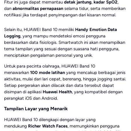
Fitur ini juga dapat memantau
detak jantung
,
kadar SpO2
,
dan
abnormalitas pernapasan
selama tidur, serta memberikan
notifikasi jika terdapat penyimpangan dari kisaran normal.
Selain itu, HUAWEI Band 10 memiliki
Handy Emotion Data
Logging
, yang mampu mendeteksi emosi pengguna
berdasarkan data fisiologis. Smartwatch ini akan menampilkan
tema tampilan yang sesuai dengan suasana hati pengguna,
menciptakan pengalaman personal yang unik.
Untuk para pecinta olahraga, HUAWEI Band 10
menawarkan
100 mode latihan
yang mencakup berbagai jenis
aktivitas, mulai dari lari cepat, berenang, hingga jogging santai.
Setiap pergerakan akan dilacak dan data tersebut dapat
disimpan di aplikasi
Huawei Health
, yang kompatibel dengan
perangkat iOS dan Android.
Tampilan Layar yang Menarik
HUAWEI Band 10 dilengkapi dengan layar yang
mendukung
Richer Watch Faces
, memungkinkan pengguna