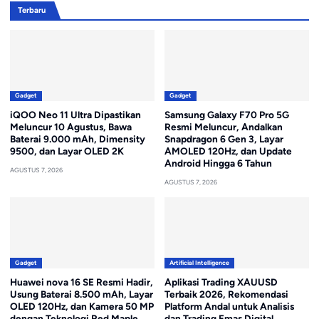
Terbaru
Gadget
Gadget
iQOO Neo 11 Ultra Dipastikan
Samsung Galaxy F70 Pro 5G
Meluncur 10 Agustus, Bawa
Resmi Meluncur, Andalkan
Baterai 9.000 mAh, Dimensity
Snapdragon 6 Gen 3, Layar
9500, dan Layar OLED 2K
AMOLED 120Hz, dan Update
Android Hingga 6 Tahun
AGUSTUS 7, 2026
AGUSTUS 7, 2026
Gadget
Artificial Intelligence
Huawei nova 16 SE Resmi Hadir,
Aplikasi Trading XAUUSD
Usung Baterai 8.500 mAh, Layar
Terbaik 2026, Rekomendasi
OLED 120Hz, dan Kamera 50 MP
Platform Andal untuk Analisis
dengan Teknologi Red Maple
dan Trading Emas Digital