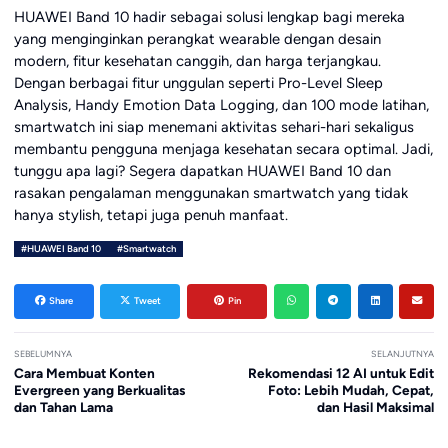
HUAWEI Band 10 hadir sebagai solusi lengkap bagi mereka
yang menginginkan perangkat wearable dengan desain
modern, fitur kesehatan canggih, dan harga terjangkau.
Dengan berbagai fitur unggulan seperti Pro-Level Sleep
Analysis, Handy Emotion Data Logging, dan 100 mode latihan,
smartwatch ini siap menemani aktivitas sehari-hari sekaligus
membantu pengguna menjaga kesehatan secara optimal. Jadi,
tunggu apa lagi? Segera dapatkan HUAWEI Band 10 dan
rasakan pengalaman menggunakan smartwatch yang tidak
hanya stylish, tetapi juga penuh manfaat.
#HUAWEI Band 10
#Smartwatch
Share
Tweet
Pin
SEBELUMNYA
SELANJUTNYA
Cara Membuat Konten
Rekomendasi 12 AI untuk Edit
Evergreen yang Berkualitas
Foto: Lebih Mudah, Cepat,
dan Tahan Lama
dan Hasil Maksimal