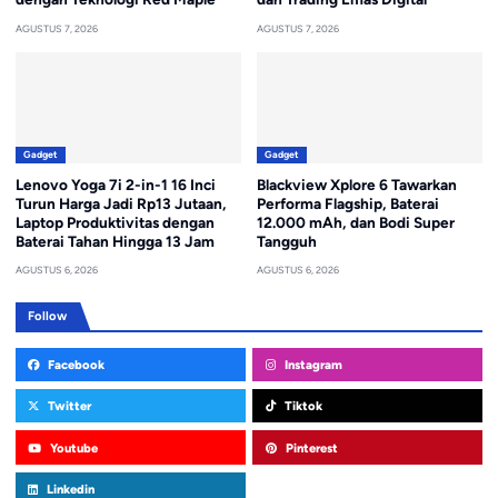
AGUSTUS 7, 2026
AGUSTUS 7, 2026
Gadget
Gadget
Lenovo Yoga 7i 2-in-1 16 Inci
Blackview Xplore 6 Tawarkan
Turun Harga Jadi Rp13 Jutaan,
Performa Flagship, Baterai
Laptop Produktivitas dengan
12.000 mAh, dan Bodi Super
Baterai Tahan Hingga 13 Jam
Tangguh
AGUSTUS 6, 2026
AGUSTUS 6, 2026
Follow
Facebook
Instagram
Twitter
Tiktok
Youtube
Pinterest
Linkedin