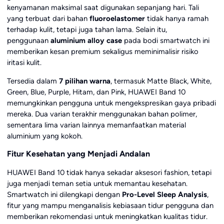
kenyamanan maksimal saat digunakan sepanjang hari. Tali
yang terbuat dari bahan
fluoroelastomer
tidak hanya ramah
terhadap kulit, tetapi juga tahan lama. Selain itu,
penggunaan
aluminium alloy case
pada bodi smartwatch ini
memberikan kesan premium sekaligus meminimalisir risiko
iritasi kulit.
Tersedia dalam
7 pilihan warna
, termasuk Matte Black, White,
Green, Blue, Purple, Hitam, dan Pink, HUAWEI Band 10
memungkinkan pengguna untuk mengekspresikan gaya pribadi
mereka. Dua varian terakhir menggunakan bahan polimer,
sementara lima varian lainnya memanfaatkan material
aluminium yang kokoh.
Fitur Kesehatan yang Menjadi Andalan
HUAWEI Band 10 tidak hanya sekadar aksesori fashion, tetapi
juga menjadi teman setia untuk memantau kesehatan.
Smartwatch ini dilengkapi dengan
Pro-Level Sleep Analysis
,
fitur yang mampu menganalisis kebiasaan tidur pengguna dan
memberikan rekomendasi untuk meningkatkan kualitas tidur.