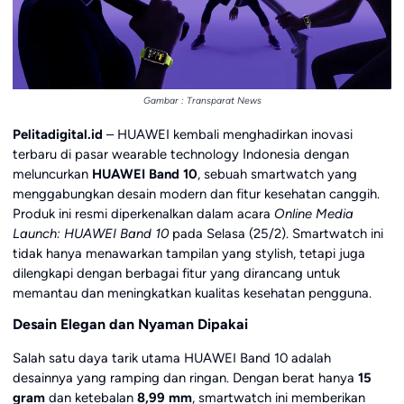
Gambar : Transparat News
Pelitadigital.id
– HUAWEI kembali menghadirkan inovasi
terbaru di pasar wearable technology Indonesia dengan
meluncurkan
HUAWEI Band 10
, sebuah smartwatch yang
menggabungkan desain modern dan fitur kesehatan canggih.
Produk ini resmi diperkenalkan dalam acara
Online Media
Launch: HUAWEI Band 10
pada Selasa (25/2). Smartwatch ini
tidak hanya menawarkan tampilan yang stylish, tetapi juga
dilengkapi dengan berbagai fitur yang dirancang untuk
memantau dan meningkatkan kualitas kesehatan pengguna.
Desain Elegan dan Nyaman Dipakai
Salah satu daya tarik utama HUAWEI Band 10 adalah
desainnya yang ramping dan ringan. Dengan berat hanya
15
gram
dan ketebalan
8,99 mm
, smartwatch ini memberikan