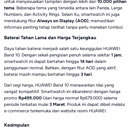
untuk menyesuaikan tampilan dengan lebih dari
10.000 pilihan
tema
. Beberapa tema yang tersedia antara lain Panda, Large
Numbers, dan Activity Rings. Selain itu, smartwatch ini juga
mendukung fitur
Always on Display (AOD)
, memastikan
informasi penting tetap terlihat tanpa perlu menekan tombol.
Baterai Tahan Lama dan Harga Terjangkau
Daya tahan baterai menjadi salah satu keunggulan HUAWEI
Band 10. Dengan sekali pengisian penuh selama sekitar
1 jam
,
smartwatch ini dapat bertahan hingga
14 hari
dalam
penggunaan normal. Bahkan, dengan fitur AOD yang aktif,
baterai masih mampu bertahan hingga
3 hari
.
Dari segi harga, HUAWEI Band 10 menawarkan nilai yang
sangat kompetitif. Smartwatch ini dibanderol dengan harga
promo
Rp499.000
(dari harga normal Rp679.000) selama
periode terbatas mulai
3 Maret
. Produk ini dapat dibeli melalui
e-commerce terkemuka dan website resmi HUAWEI.
Kesimpulan