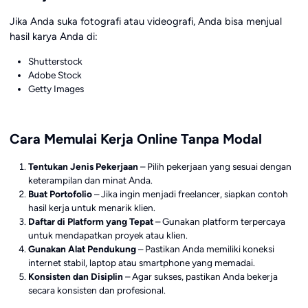
Jika Anda suka fotografi atau videografi, Anda bisa menjual
hasil karya Anda di:
Shutterstock
Adobe Stock
Getty Images
Cara Memulai Kerja Online Tanpa Modal
Tentukan Jenis Pekerjaan
– Pilih pekerjaan yang sesuai dengan
keterampilan dan minat Anda.
Buat Portofolio
– Jika ingin menjadi freelancer, siapkan contoh
hasil kerja untuk menarik klien.
Daftar di Platform yang Tepat
– Gunakan platform terpercaya
untuk mendapatkan proyek atau klien.
Gunakan Alat Pendukung
– Pastikan Anda memiliki koneksi
internet stabil, laptop atau smartphone yang memadai.
Konsisten dan Disiplin
– Agar sukses, pastikan Anda bekerja
secara konsisten dan profesional.