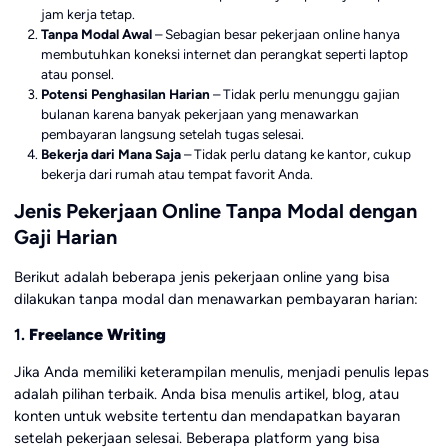
jam kerja tetap.
Tanpa Modal Awal
– Sebagian besar pekerjaan online hanya
membutuhkan koneksi internet dan perangkat seperti laptop
atau ponsel.
Potensi Penghasilan Harian
– Tidak perlu menunggu gajian
bulanan karena banyak pekerjaan yang menawarkan
pembayaran langsung setelah tugas selesai.
Bekerja dari Mana Saja
– Tidak perlu datang ke kantor, cukup
bekerja dari rumah atau tempat favorit Anda.
Jenis Pekerjaan Online Tanpa Modal dengan
Gaji Harian
Berikut adalah beberapa jenis pekerjaan online yang bisa
dilakukan tanpa modal dan menawarkan pembayaran harian:
1.
Freelance Writing
Jika Anda memiliki keterampilan menulis, menjadi penulis lepas
adalah pilihan terbaik. Anda bisa menulis artikel, blog, atau
konten untuk website tertentu dan mendapatkan bayaran
setelah pekerjaan selesai. Beberapa platform yang bisa