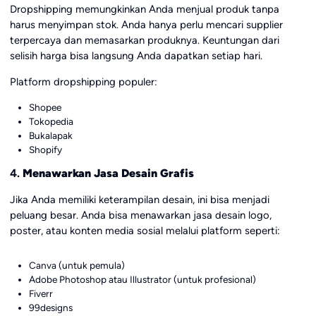
Dropshipping memungkinkan Anda menjual produk tanpa
harus menyimpan stok. Anda hanya perlu mencari supplier
terpercaya dan memasarkan produknya. Keuntungan dari
selisih harga bisa langsung Anda dapatkan setiap hari.
Platform dropshipping populer:
Shopee
Tokopedia
Bukalapak
Shopify
4.
Menawarkan Jasa Desain Grafis
Jika Anda memiliki keterampilan desain, ini bisa menjadi
peluang besar. Anda bisa menawarkan jasa desain logo,
poster, atau konten media sosial melalui platform seperti:
Canva (untuk pemula)
Adobe Photoshop atau Illustrator (untuk profesional)
Fiverr
99designs