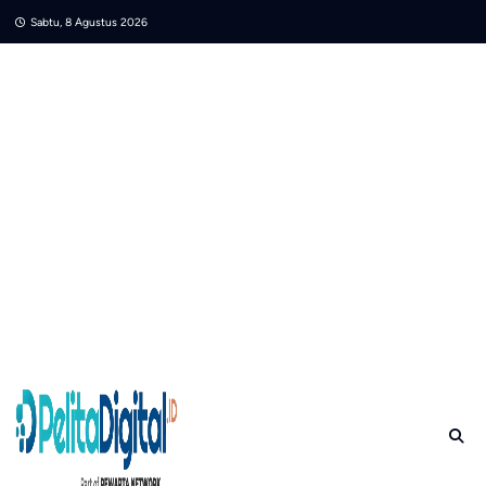
Skip
Sabtu, 8 Agustus 2026
to
content