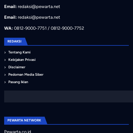
Email:
redaksi@pewarta.net
Email:
redaksi@pewarta.net
WA:
0812-9000-7751 / 0812-9000-7752
REDAKSI
Tentang Kami
Kebijakan Privasi
Disclaimer
Pedoman Media Siber
Pasang Iklan
PEWARTA NETWORK
Pewarta.co.id