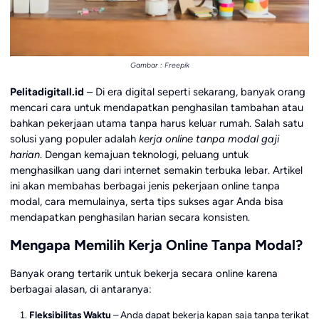
Gambar : Freepik
Pelitadigitall.id
– Di era digital seperti sekarang, banyak orang
mencari cara untuk mendapatkan penghasilan tambahan atau
bahkan pekerjaan utama tanpa harus keluar rumah. Salah satu
solusi yang populer adalah
kerja online tanpa modal gaji
harian
. Dengan kemajuan teknologi, peluang untuk
menghasilkan uang dari internet semakin terbuka lebar. Artikel
ini akan membahas berbagai jenis pekerjaan online tanpa
modal, cara memulainya, serta tips sukses agar Anda bisa
mendapatkan penghasilan harian secara konsisten.
Mengapa Memilih Kerja Online Tanpa Modal?
Banyak orang tertarik untuk bekerja secara online karena
berbagai alasan, di antaranya:
Fleksibilitas Waktu
– Anda dapat bekerja kapan saja tanpa terikat