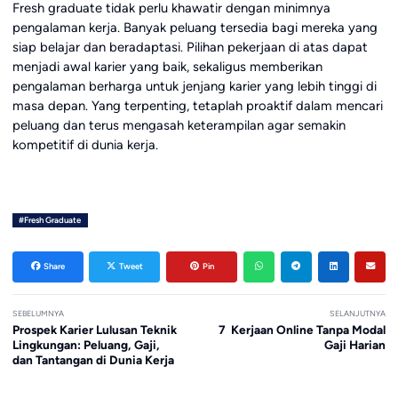
Fresh graduate tidak perlu khawatir dengan minimnya
pengalaman kerja. Banyak peluang tersedia bagi mereka yang
siap belajar dan beradaptasi. Pilihan pekerjaan di atas dapat
menjadi awal karier yang baik, sekaligus memberikan
pengalaman berharga untuk jenjang karier yang lebih tinggi di
masa depan. Yang terpenting, tetaplah proaktif dalam mencari
peluang dan terus mengasah keterampilan agar semakin
kompetitif di dunia kerja.
#Fresh Graduate
Share
Tweet
Pin
SEBELUMNYA
SELANJUTNYA
Prospek Karier Lulusan Teknik
7 Kerjaan Online Tanpa Modal
Lingkungan: Peluang, Gaji,
Gaji Harian
dan Tantangan di Dunia Kerja