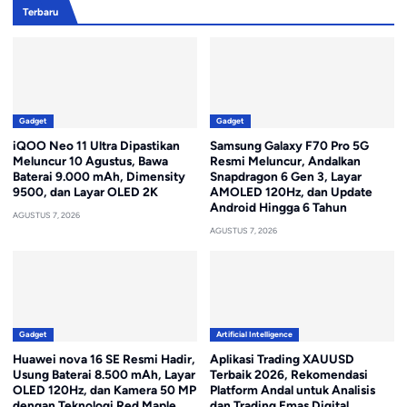
Terbaru
Gadget
Gadget
iQOO Neo 11 Ultra Dipastikan
Samsung Galaxy F70 Pro 5G
Meluncur 10 Agustus, Bawa
Resmi Meluncur, Andalkan
Baterai 9.000 mAh, Dimensity
Snapdragon 6 Gen 3, Layar
9500, dan Layar OLED 2K
AMOLED 120Hz, dan Update
Android Hingga 6 Tahun
AGUSTUS 7, 2026
AGUSTUS 7, 2026
Gadget
Artificial Intelligence
Huawei nova 16 SE Resmi Hadir,
Aplikasi Trading XAUUSD
Usung Baterai 8.500 mAh, Layar
Terbaik 2026, Rekomendasi
OLED 120Hz, dan Kamera 50 MP
Platform Andal untuk Analisis
dengan Teknologi Red Maple
dan Trading Emas Digital