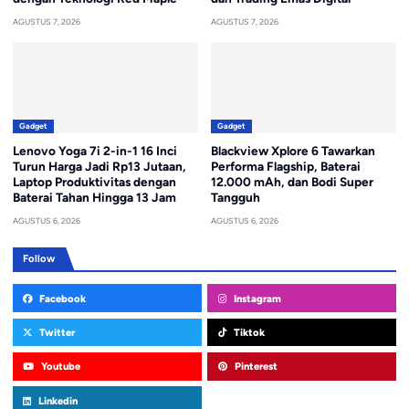
AGUSTUS 7, 2026
AGUSTUS 7, 2026
Gadget
Gadget
Lenovo Yoga 7i 2-in-1 16 Inci
Blackview Xplore 6 Tawarkan
Turun Harga Jadi Rp13 Jutaan,
Performa Flagship, Baterai
Laptop Produktivitas dengan
12.000 mAh, dan Bodi Super
Baterai Tahan Hingga 13 Jam
Tangguh
AGUSTUS 6, 2026
AGUSTUS 6, 2026
Follow
Facebook
Instagram
Twitter
Tiktok
Youtube
Pinterest
Linkedin