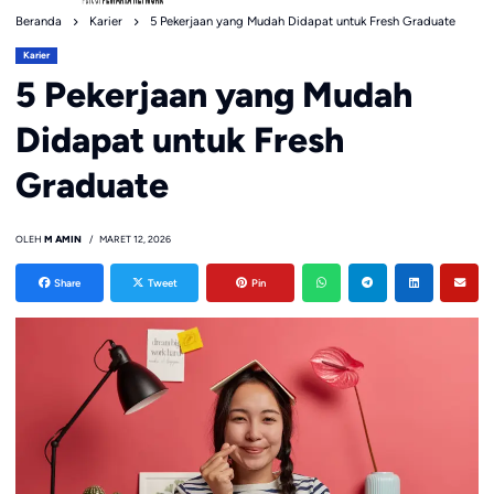
Beranda
Karier
5 Pekerjaan yang Mudah Didapat untuk Fresh Graduate
Karier
5 Pekerjaan yang Mudah
Didapat untuk Fresh
Graduate
OLEH
M AMIN
MARET 12, 2026
Share
Tweet
Pin