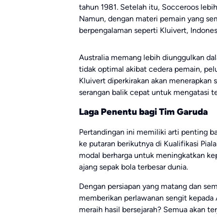
tahun 1981. Setelah itu, Socceroos leb
Namun, dengan materi pemain yang sem
berpengalaman seperti Kluivert, Indones
Australia memang lebih diunggulkan dal
tidak optimal akibat cedera pemain, pel
Kluivert diperkirakan akan menerapkan s
serangan balik cepat untuk mengatasi t
Laga Penentu bagi Tim Garuda
Pertandingan ini memiliki arti penting 
ke putaran berikutnya di Kualifikasi Pia
modal berharga untuk meningkatkan kepe
ajang sepak bola terbesar dunia.
Dengan persiapan yang matang dan sem
memberikan perlawanan sengit kepada A
meraih hasil bersejarah? Semua akan ter