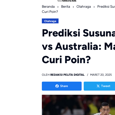
Beranda
Berita
Olahraga
Prediksi S
Curi Poin?
Olahraga
Prediksi Susun
vs Australia:
Curi Poin?
OLEH
REDAKSI PELITA DIGITAL
MARET 20, 2025
Share
Tweet