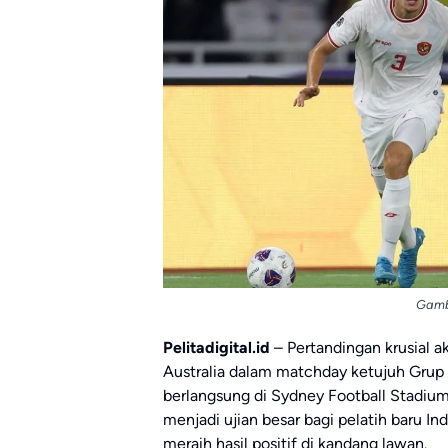
Gamb
Pelitadigital.id
– Pertandingan krusial 
Australia dalam matchday ketujuh Grup C
berlangsung di Sydney Football Stadium
menjadi ujian besar bagi pelatih baru I
meraih hasil positif di kandang lawan.