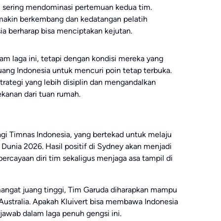
ih sering mendominasi pertemuan kedua tim.
akin berkembang dan kedatangan pelatih
ia berharap bisa menciptakan kejutan.
am laga ini, tetapi dengan kondisi mereka yang
uang Indonesia untuk mencuri poin tetap terbuka.
trategi yang lebih disiplin dan mengandalkan
ekanan dari tuan rumah.
bagi Timnas Indonesia, yang bertekad untuk melaju
la Dunia 2026. Hasil positif di Sydney akan menjadi
rcayaan diri tim sekaligus menjaga asa tampil di
angat juang tinggi, Tim Garuda diharapkan mampu
ustralia. Apakah Kluivert bisa membawa Indonesia
jawab dalam laga penuh gengsi ini.