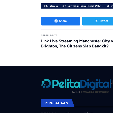
#Australia
#Kualifikasi Piala Dunia 2026
#Ti
Share
Tweet
SEBELUMNYA
Link Live Streaming Manchester City 
Brighton, The Citizens Siap Bangkit?
PERUSAHAAN