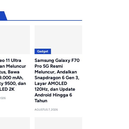
u
Gadget
o 11 Ultra
Samsung Galaxy F70
kan Meluncur
Pro 5G Resmi
tus, Bawa
Meluncur, Andalkan
 9.000 mAh,
Snapdragon 6 Gen 3,
ty 9500, dan
Layar AMOLED
LED 2K
120Hz, dan Update
Android Hingga 6
2026
Tahun
AGUSTUS 7, 2026