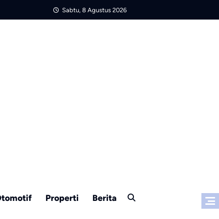
Sabtu, 8 Agustus 2026
tomotif
Properti
Berita