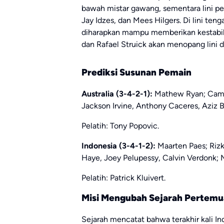
bawah mistar gawang, sementara lini pe
Jay Idzes, dan Mees Hilgers. Di lini te
diharapkan mampu memberikan kestabila
dan Rafael Struick akan menopang lini 
Prediksi Susunan Pemain
Australia (3-4-2-1):
Mathew Ryan; Camer
Jackson Irvine, Anthony Caceres, Aziz B
Pelatih: Tony Popovic.
Indonesia (3-4-1-2):
Maarten Paes; Rizk
Haye, Joey Pelupessy, Calvin Verdonk; M
Pelatih: Patrick Kluivert.
Misi Mengubah Sejarah Pertem
Sejarah mencatat bahwa terakhir kali In