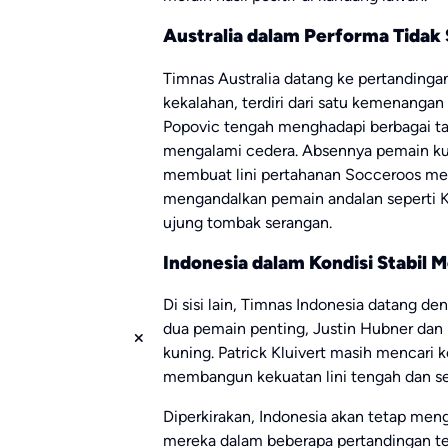
Australia dalam Performa Tidak 
Timnas Australia datang ke pertandingan
kekalahan, terdiri dari satu kemenangan
Popovic tengah menghadapi berbagai ta
mengalami cedera. Absennya pemain kunc
membuat lini pertahanan Socceroos menj
mengandalkan pemain andalan seperti K
ujung tombak serangan.
Indonesia dalam Kondisi Stabil 
Di sisi lain, Timnas Indonesia datang de
dua pemain penting, Justin Hubner dan
kuning. Patrick Kluivert masih mencari 
membangun kekuatan lini tengah dan s
Diperkirakan, Indonesia akan tetap men
mereka dalam beberapa pertandingan ter