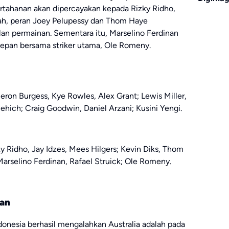
rtahanan akan dipercayakan kepada Rizky Ridho,
ngah, peran Joey Pelupessy dan Thom Haye
n permainan. Sementara itu, Marselino Ferdinan
depan bersama striker utama, Ole Romeny.
on Burgess, Kye Rowles, Alex Grant; Lewis Miller,
ehich; Craig Goodwin, Daniel Arzani; Kusini Yengi.
y Ridho, Jay Idzes, Mees Hilgers; Kevin Diks, Thom
arselino Ferdinan, Rafael Struick; Ole Romeny.
uan
donesia berhasil mengalahkan Australia adalah pada