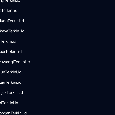
ngTerkini.id
aTerkini.id
ungTerkini.id
bayaTerkini.id
Terkini.id
erTerkini.id
uwangiTerkini.id
unTerkini.id
tanTerkini.id
jukTerkini.id
iTerkini.id
nganTerkini.id