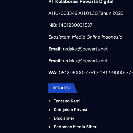
PT Kolaborasi Pewarta Digital
AHU-003349.AH.01.30.Tahun 2023
NIB: 1401230031537
Ekosistem Media Online Indonesia
Email:
redaksi@pewarta.net
Email:
redaksi@pewarta.net
WA:
0812-9000-7751 / 0812-9000-77
REDAKSI
Tentang Kami
Kebijakan Privasi
Disclaimer
Pedoman Media Siber