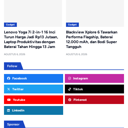
Gadget
Gadget
Lenovo Yoga 7i 2-in-1 16 Inci
Blackview Xplore 6 Tawarkan
Turun Harga Jadi Rp13 Jutaan,
Performa Flagship, Baterai
Laptop Produktivitas dengan
12.000 mAh, dan Bodi Super
Baterai Tahan Hingga 13 Jam
Tangguh
AGUSTUS 6, 2026
AGUSTUS 6, 2026
Follow
Facebook
Instagram
Twitter
Tiktok
Youtube
Pinterest
Linkedin
Sponsor