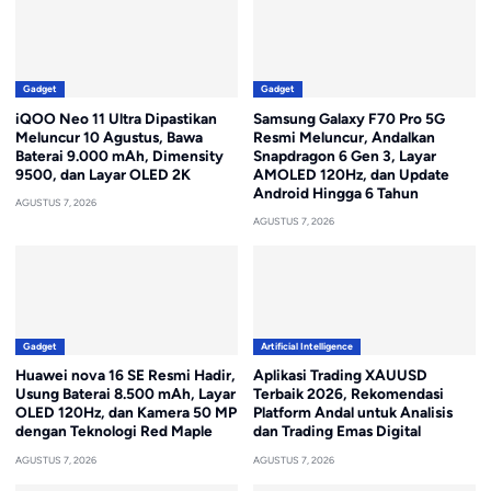
Gadget
Gadget
iQOO Neo 11 Ultra Dipastikan
Samsung Galaxy F70 Pro 5G
Meluncur 10 Agustus, Bawa
Resmi Meluncur, Andalkan
Baterai 9.000 mAh, Dimensity
Snapdragon 6 Gen 3, Layar
9500, dan Layar OLED 2K
AMOLED 120Hz, dan Update
Android Hingga 6 Tahun
AGUSTUS 7, 2026
AGUSTUS 7, 2026
Gadget
Artificial Intelligence
Huawei nova 16 SE Resmi Hadir,
Aplikasi Trading XAUUSD
Usung Baterai 8.500 mAh, Layar
Terbaik 2026, Rekomendasi
OLED 120Hz, dan Kamera 50 MP
Platform Andal untuk Analisis
dengan Teknologi Red Maple
dan Trading Emas Digital
AGUSTUS 7, 2026
AGUSTUS 7, 2026