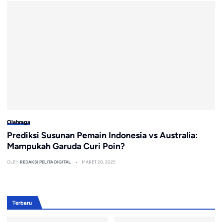
Olahraga
Prediksi Susunan Pemain Indonesia vs Australia:
Mampukah Garuda Curi Poin?
OLEH
REDAKSI PELITA DIGITAL
MARET 20, 2025
Terbaru