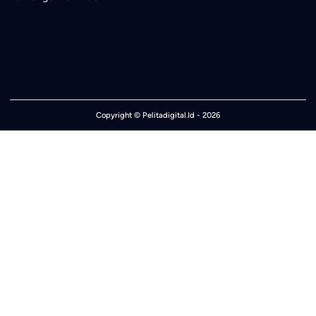
Copyright ©
Pelitadigital.Id
- 2026