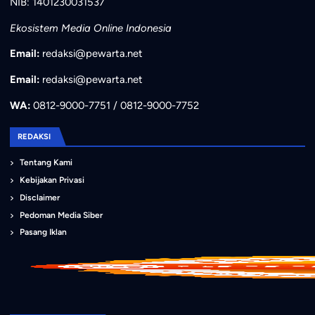
NIB: 1401230031537
Ekosistem Media Online Indonesia
Email:
redaksi@pewarta.net
Email:
redaksi@pewarta.net
WA:
0812-9000-7751 / 0812-9000-7752
REDAKSI
Tentang Kami
Kebijakan Privasi
Disclaimer
Pedoman Media Siber
Pasang Iklan