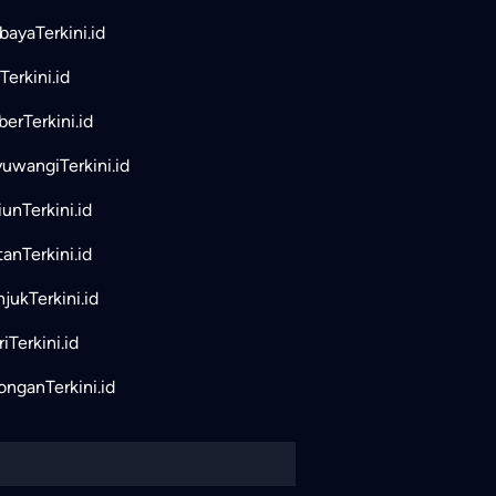
bayaTerkini.id
Terkini.id
erTerkini.id
uwangiTerkini.id
unTerkini.id
tanTerkini.id
jukTerkini.id
iTerkini.id
nganTerkini.id