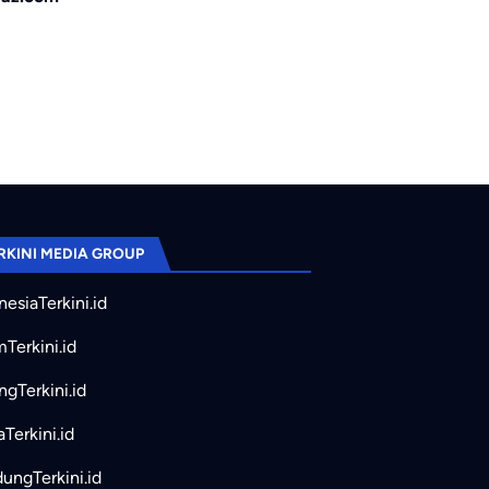
RKINI MEDIA GROUP
nesiaTerkini.id
mTerkini.id
ngTerkini.id
aTerkini.id
ungTerkini.id