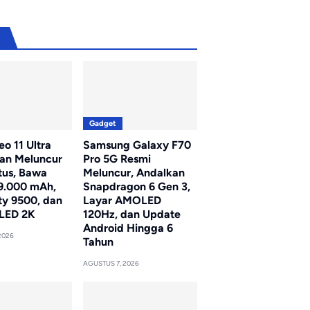
u
Gadget
o 11 Ultra
Samsung Galaxy F70
kan Meluncur
Pro 5G Resmi
tus, Bawa
Meluncur, Andalkan
 9.000 mAh,
Snapdragon 6 Gen 3,
ty 9500, dan
Layar AMOLED
LED 2K
120Hz, dan Update
Android Hingga 6
2026
Tahun
AGUSTUS 7, 2026