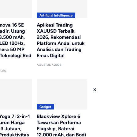
Artificial Intelligence
nova 16 SE
Aplikasi Trading
adir, Usung
XAUUSD Terbaik
 8.500 mAh,
2026, Rekomendasi
LED 120Hz,
Platform Andal untuk
mera 50 MP
Analisis dan Trading
Teknologi Red
Emas Digital
AGUSTUS 7, 2026
2026
Gadget
oga 7i 2-in-1
Blackview Xplore 6
Turun Harga
Tawarkan Performa
13 Jutaan,
Flagship, Baterai
Produktivitas
12.000 mAh, dan Bodi