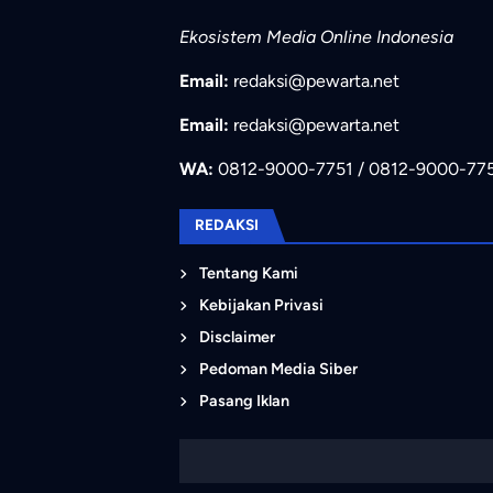
Ekosistem Media Online Indonesia
Email:
redaksi@pewarta.net
Email:
redaksi@pewarta.net
WA:
0812-9000-7751 / 0812-9000-77
REDAKSI
Tentang Kami
Kebijakan Privasi
Disclaimer
Pedoman Media Siber
Pasang Iklan