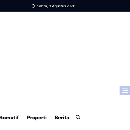
Sabtu, 8 Agustus 2026
tomotif
Properti
Berita