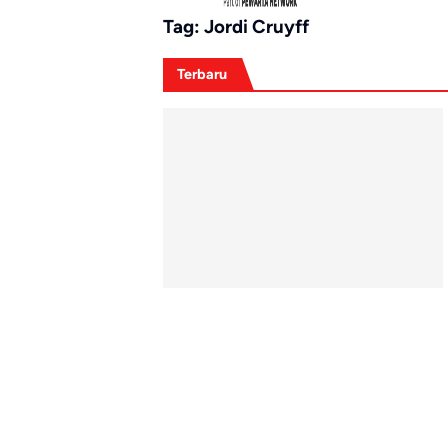
Tag:
Jordi Cruyff
Terbaru