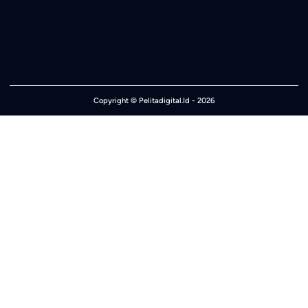
Copyright ©
Pelitadigital.Id
- 2026