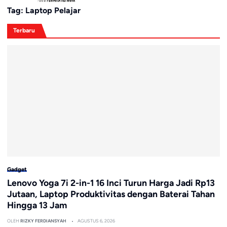
Tag:
Laptop Pelajar
Terbaru
Gadget
Lenovo Yoga 7i 2-in-1 16 Inci Turun Harga Jadi Rp13
Jutaan, Laptop Produktivitas dengan Baterai Tahan
Hingga 13 Jam
OLEH
RIZKY FERDIANSYAH
AGUSTUS 6, 2026