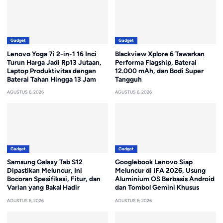
Gadget
Gadget
Lenovo Yoga 7i 2-in-1 16 Inci
Blackview Xplore 6 Tawarkan
Turun Harga Jadi Rp13 Jutaan,
Performa Flagship, Baterai
Laptop Produktivitas dengan
12.000 mAh, dan Bodi Super
Baterai Tahan Hingga 13 Jam
Tangguh
AGUSTUS 6, 2026
AGUSTUS 6, 2026
Gadget
Gadget
Samsung Galaxy Tab S12
Googlebook Lenovo Siap
Dipastikan Meluncur, Ini
Meluncur di IFA 2026, Usung
Bocoran Spesifikasi, Fitur, dan
Aluminium OS Berbasis Android
Varian yang Bakal Hadir
dan Tombol Gemini Khusus
AGUSTUS 6, 2026
AGUSTUS 6, 2026