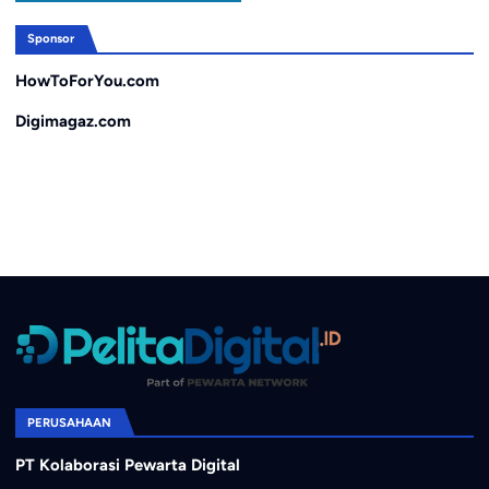
Sponsor
HowToForYou.com
Digimagaz.com
PERUSAHAAN
PT Kolaborasi Pewarta Digital