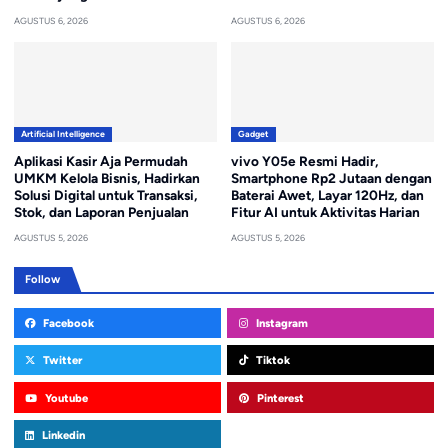
AGUSTUS 6, 2026
AGUSTUS 6, 2026
Artificial Intelligence
Gadget
Aplikasi Kasir Aja Permudah
vivo Y05e Resmi Hadir,
UMKM Kelola Bisnis, Hadirkan
Smartphone Rp2 Jutaan dengan
Solusi Digital untuk Transaksi,
Baterai Awet, Layar 120Hz, dan
Stok, dan Laporan Penjualan
Fitur AI untuk Aktivitas Harian
AGUSTUS 5, 2026
AGUSTUS 5, 2026
Follow
Facebook
Instagram
Twitter
Tiktok
Youtube
Pinterest
Linkedin