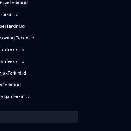
bayaTerkini.id
Terkini.id
erTerkini.id
uwangiTerkini.id
unTerkini.id
tanTerkini.id
jukTerkini.id
iTerkini.id
nganTerkini.id