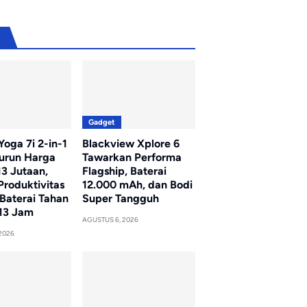
u
Gadget
oga 7i 2-in-1
Blackview Xplore 6
Turun Harga
Tawarkan Performa
13 Jutaan,
Flagship, Baterai
Produktivitas
12.000 mAh, dan Bodi
Baterai Tahan
Super Tangguh
13 Jam
AGUSTUS 6, 2026
2026