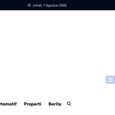
Jumat, 7 Agustus 2026
tomotif
Properti
Berita