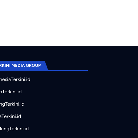
RKINI MEDIA GROUP
nesiaTerkini.id
mTerkini.id
ngTerkini.id
aTerkini.id
ungTerkini.id