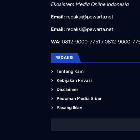
Ekosistem Media Online Indonesia
Email:
redaksi@pewarta.net
Email:
redaksi@pewarta.net
WA:
0812-9000-7751 / 0812-9000-77
REDAKSI
Tentang Kami
Kebijakan Privasi
Disclaimer
Pedoman Media Siber
Pasang Iklan