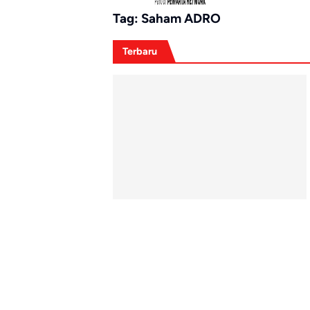
Tag:
Saham ADRO
Terbaru