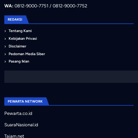
WA:
0812-9000-7751 / 0812-9000-7752
REDAKSI
Tentang Kami
Kebijakan Privasi
Disclaimer
Pedoman Media Siber
Pasang Iklan
PEWARTA NETWORK
Pewarta.co.id
SuaraNasional.id
Tajam.net