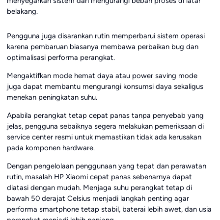
menyegarkan sistem dan mengurangi beban proses di latar
belakang.
Pengguna juga disarankan rutin memperbarui sistem operasi
karena pembaruan biasanya membawa perbaikan bug dan
optimalisasi performa perangkat.
Mengaktifkan mode hemat daya atau power saving mode
juga dapat membantu mengurangi konsumsi daya sekaligus
menekan peningkatan suhu.
Apabila perangkat tetap cepat panas tanpa penyebab yang
jelas, pengguna sebaiknya segera melakukan pemeriksaan di
service center resmi untuk memastikan tidak ada kerusakan
pada komponen hardware.
Dengan pengelolaan penggunaan yang tepat dan perawatan
rutin, masalah HP Xiaomi cepat panas sebenarnya dapat
diatasi dengan mudah. Menjaga suhu perangkat tetap di
bawah 50 derajat Celsius menjadi langkah penting agar
performa smartphone tetap stabil, baterai lebih awet, dan usia
perangkat menjadi lebih panjang.