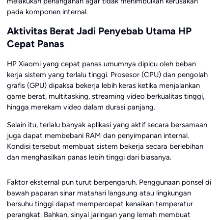
melakukan penanganan agar tidak menimbulkan kerusakan
pada komponen internal.
Aktivitas Berat Jadi Penyebab Utama HP
Cepat Panas
HP Xiaomi yang cepat panas umumnya dipicu oleh beban
kerja sistem yang terlalu tinggi. Prosesor (CPU) dan pengolah
grafis (GPU) dipaksa bekerja lebih keras ketika menjalankan
game berat, multitasking, streaming video berkualitas tinggi,
hingga merekam video dalam durasi panjang.
Selain itu, terlalu banyak aplikasi yang aktif secara bersamaan
juga dapat membebani RAM dan penyimpanan internal.
Kondisi tersebut membuat sistem bekerja secara berlebihan
dan menghasilkan panas lebih tinggi dari biasanya.
Faktor eksternal pun turut berpengaruh. Penggunaan ponsel di
bawah paparan sinar matahari langsung atau lingkungan
bersuhu tinggi dapat mempercepat kenaikan temperatur
perangkat. Bahkan, sinyal jaringan yang lemah membuat