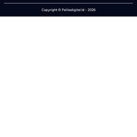
Copyright ©
Pelitadigital.Id
- 2026