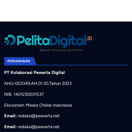
PERUSAHAAN
PT Kolaborasi Pewarta Digital
AHU-003349.AH.01.30.Tahun 2023
NIB: 1401230031537
Ekosistem Media Online Indonesia
Email:
redaksi@pewarta.net
Email:
redaksi@pewarta.net