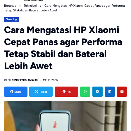
Beranda
Teknologi
Cara Mengatasi HP Xiaomi Cepat Panas agar Performa
Tetap Stabil dan Baterai Lebih Awet
Teknologi
Cara Mengatasi HP Xiaomi
Cepat Panas agar Performa
Tetap Stabil dan Baterai
Lebih Awet
OLEH
RIZKY FERDIANSYAH
MEI 19, 2026
Share
Tweet
Pin