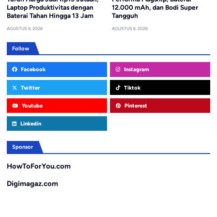
Laptop Produktivitas dengan
12.000 mAh, dan Bodi Super
Baterai Tahan Hingga 13 Jam
Tangguh
AGUSTUS 6, 2026
AGUSTUS 6, 2026
Follow
Facebook
Instagram
Twitter
Tiktok
Youtube
Pinterest
Linkedin
Sponsor
HowToForYou.com
Digimagaz.com