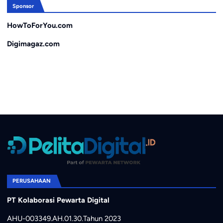
Sponsor
HowToForYou.com
Digimagaz.com
PERUSAHAAN
PT Kolaborasi Pewarta Digital
AHU-003349.AH.01.30.Tahun 2023