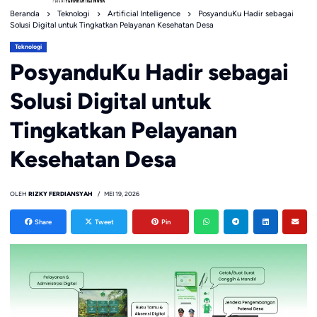
Beranda
Teknologi
Artificial Intelligence
PosyanduKu Hadir sebagai
Solusi Digital untuk Tingkatkan Pelayanan Kesehatan Desa
Teknologi
PosyanduKu Hadir sebagai
Solusi Digital untuk
Tingkatkan Pelayanan
Kesehatan Desa
OLEH
RIZKY FERDIANSYAH
MEI 19, 2026
Share
Tweet
Pin