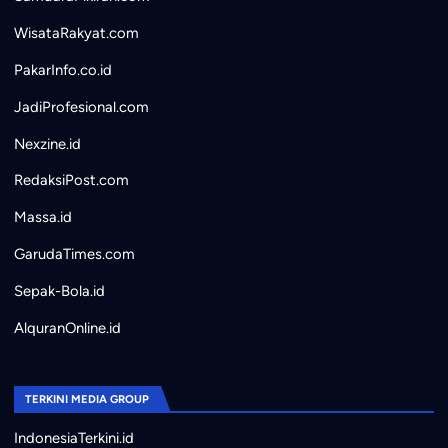
WisataRakyat.com
PakarInfo.co.id
JadiProfesional.com
Nexzine.id
RedaksiPost.com
Massa.id
GarudaTimes.com
Sepak-Bola.id
AlquranOnline.id
TERKINI MEDIA GROUP
IndonesiaTerkini.id