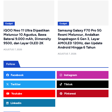
Gadget
Gadget
iQOO Neo 11 Ultra Dipastikan
Samsung Galaxy F70 Pro 5G
Meluncur 10 Agustus, Bawa
Resmi Meluncur, Andalkan
Baterai 9.000 mAh, Dimensity
Snapdragon 6 Gen 3, Layar
9500, dan Layar OLED 2K
AMOLED 120Hz, dan Update
Android Hingga 6 Tahun
AGUSTUS 7, 2026
AGUSTUS 7, 2026
Follow
Facebook
Instagram
Twitter
Tiktok
Youtube
Pinterest
Linkedin