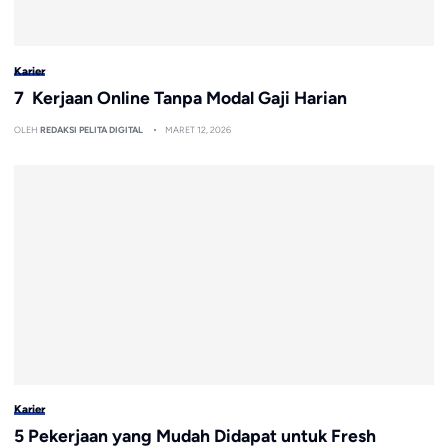
Karier
7 Kerjaan Online Tanpa Modal Gaji Harian
OLEH
REDAKSI PELITA DIGITAL
MARET 12, 2026
Karier
5 Pekerjaan yang Mudah Didapat untuk Fresh