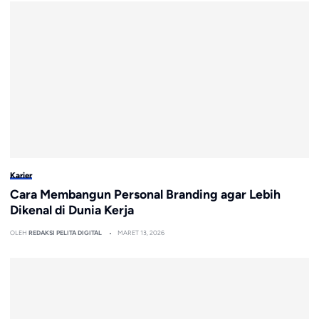
Karier
Cara Membangun Personal Branding agar Lebih
Dikenal di Dunia Kerja
OLEH
REDAKSI PELITA DIGITAL
MARET 13, 2026