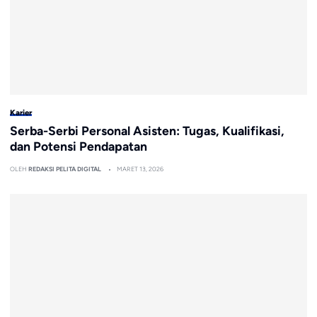
Karier
Serba-Serbi Personal Asisten: Tugas, Kualifikasi,
dan Potensi Pendapatan
OLEH
REDAKSI PELITA DIGITAL
MARET 13, 2026