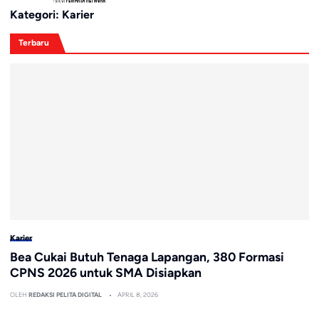
Kategori:
Karier
Terbaru
Karier
Bea Cukai Butuh Tenaga Lapangan, 380 Formasi
CPNS 2026 untuk SMA Disiapkan
OLEH
REDAKSI PELITA DIGITAL
APRIL 8, 2026