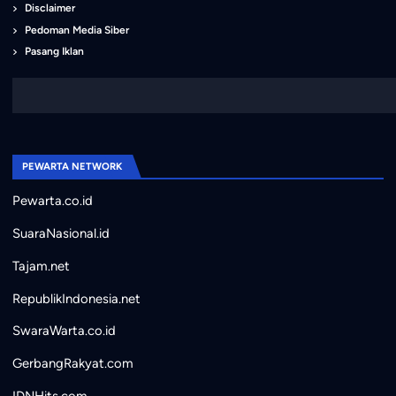
Disclaimer
Pedoman Media Siber
Pasang Iklan
PEWARTA NETWORK
Pewarta.co.id
SuaraNasional.id
Tajam.net
RepublikIndonesia.net
SwaraWarta.co.id
GerbangRakyat.com