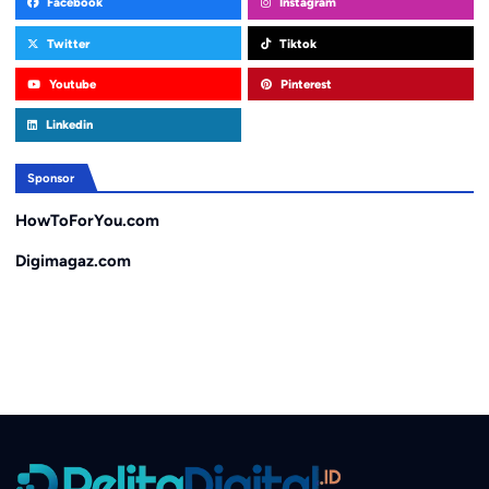
Facebook
Instagram
Twitter
Tiktok
Youtube
Pinterest
Linkedin
Sponsor
HowToForYou.com
Digimagaz.com