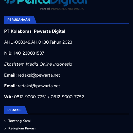
PERUSAHAAN
PT Kolaborasi Pewarta Digital
AHU-003349.AH.01.30.Tahun 2023
NIB: 1401230031537
Ekosistem Media Online Indonesia
Email:
redaksi@pewarta.net
Email:
redaksi@pewarta.net
WA:
0812-9000-7751 / 0812-9000-7752
REDAKSI
Tentang Kami
Kebijakan Privasi