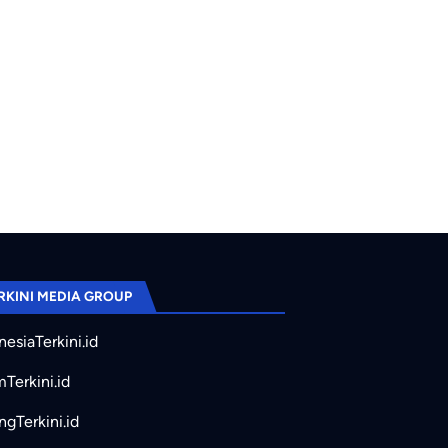
RKINI MEDIA GROUP
nesiaTerkini.id
mTerkini.id
ngTerkini.id