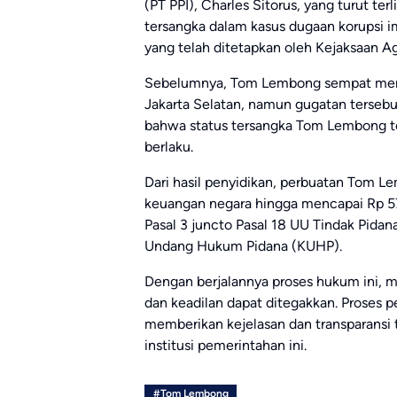
(PT PPI), Charles Sitorus, yang turut te
tersangka dalam kasus dugaan korupsi im
yang telah ditetapkan oleh Kejaksaan A
Sebelumnya, Tom Lembong sempat meng
Jakarta Selatan, namun gugatan tersebut
bahwa status tersangka Tom Lembong t
berlaku.
Dari hasil penyidikan, perbuatan Tom 
keuangan negara hingga mencapai Rp 578
Pasal 3 juncto Pasal 18 UU Tindak Pidan
Undang Hukum Pidana (KUHP).
Dengan berjalannya proses hukum ini, m
dan keadilan dapat ditegakkan. Proses 
memberikan kejelasan dan transparansi 
institusi pemerintahan ini.
#Tom Lembong