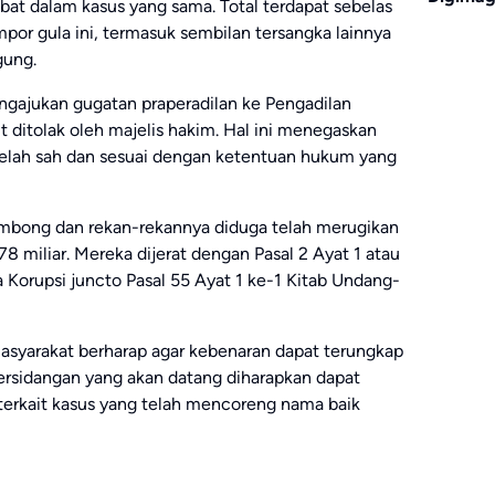
rlibat dalam kasus yang sama. Total terdapat sebelas
por gula ini, termasuk sembilan tersangka lainnya
gung.
ajukan gugatan praperadilan ke Pengadilan
 ditolak oleh majelis hakim. Hal ini menegaskan
elah sah dan sesuai dengan ketentuan hukum yang
Lembong dan rekan-rekannya diduga telah merugikan
 miliar. Mereka dijerat dengan Pasal 2 Ayat 1 atau
a Korupsi juncto Pasal 55 Ayat 1 ke-1 Kitab Undang-
asyarakat berharap agar kebenaran dapat terungkap
persidangan yang akan datang diharapkan dapat
terkait kasus yang telah mencoreng nama baik