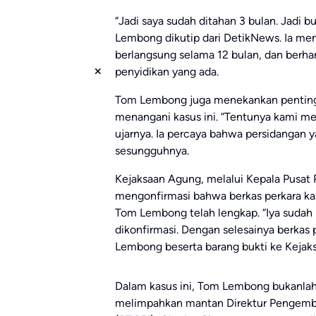
“Jadi saya sudah ditahan 3 bulan. Jadi 
Lembong dikutip dari DetikNews. Ia me
berlangsung selama 12 bulan, dan berh
penyidikan yang ada.
Tom Lembong juga menekankan pentingn
menangani kasus ini. “Tentunya kami me
ujarnya. Ia percaya bahwa persidangan
sesungguhnya.
Kejaksaan Agung, melalui Kepala Pusat
mengonfirmasi bahwa berkas perkara ka
Tom Lembong telah lengkap. “Iya sudah l
dikonfirmasi. Dengan selesainya berka
Lembong beserta barang bukti ke Kejaksa
Dalam kasus ini, Tom Lembong bukanlah
melimpahkan mantan Direktur Pengemba