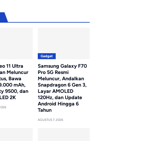
u
Gadget
o 11 Ultra
Samsung Galaxy F70
kan Meluncur
Pro 5G Resmi
tus, Bawa
Meluncur, Andalkan
 9.000 mAh,
Snapdragon 6 Gen 3,
ty 9500, dan
Layar AMOLED
LED 2K
120Hz, dan Update
Android Hingga 6
2026
Tahun
AGUSTUS 7, 2026