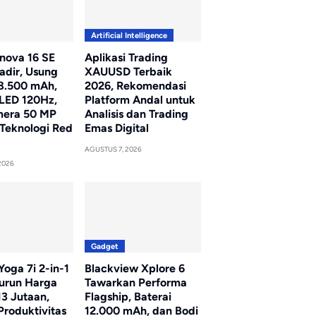
Artificial Intelligence
nova 16 SE
Aplikasi Trading
adir, Usung
XAUUSD Terbaik
 8.500 mAh,
2026, Rekomendasi
LED 120Hz,
Platform Andal untuk
mera 50 MP
Analisis dan Trading
Teknologi Red
Emas Digital
AGUSTUS 7, 2026
2026
Gadget
oga 7i 2-in-1
Blackview Xplore 6
Turun Harga
Tawarkan Performa
13 Jutaan,
Flagship, Baterai
Produktivitas
12.000 mAh, dan Bodi