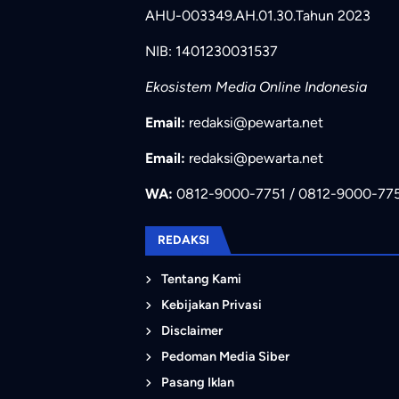
AHU-003349.AH.01.30.Tahun 2023
NIB: 1401230031537
Ekosistem Media Online Indonesia
Email:
redaksi@pewarta.net
Email:
redaksi@pewarta.net
WA:
0812-9000-7751 / 0812-9000-77
REDAKSI
Tentang Kami
Kebijakan Privasi
Disclaimer
Pedoman Media Siber
Pasang Iklan