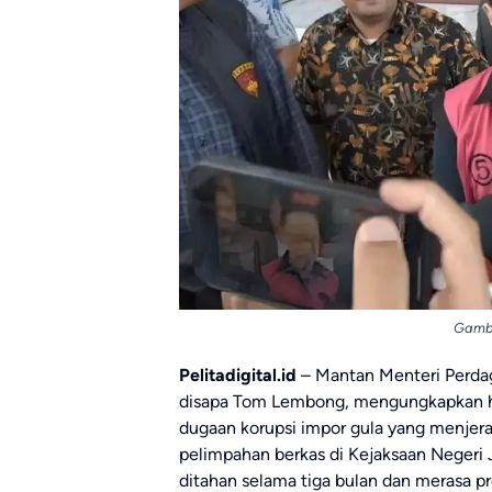
Gamba
Pelitadigital.id
– Mantan Menteri Perdag
disapa Tom Lembong, mengungkapkan har
dugaan korupsi impor gula yang menjer
pelimpahan berkas di Kejaksaan Negeri 
ditahan selama tiga bulan dan merasa p