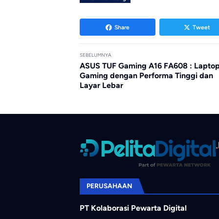
Share
Tweet
SEBELUMNYA
ASUS TUF Gaming A16 FA608 : Lapto
Gaming dengan Performa Tinggi dan
Layar Lebar
PERUSAHAAN
PT Kolaborasi Pewarta Digital