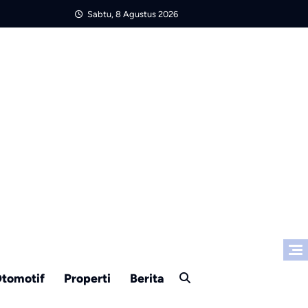
Sabtu, 8 Agustus 2026
tomotif
Properti
Berita