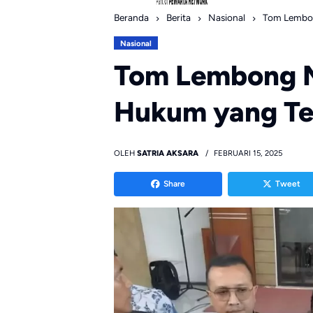
Beranda
Berita
Nasional
Tom Lembon
Nasional
Tom Lembong M
Hukum yang Te
OLEH
SATRIA AKSARA
FEBRUARI 15, 2025
Share
Tweet